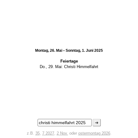
Montag, 26. Mai – Sonntag, 1. Juni 2025
Feiertage
Do., 29. Mai:
Christi Himmelfahrt
➜
z.B.
35
,
7 2027
,
2 Nov.
oder
ostermontag 2026
.