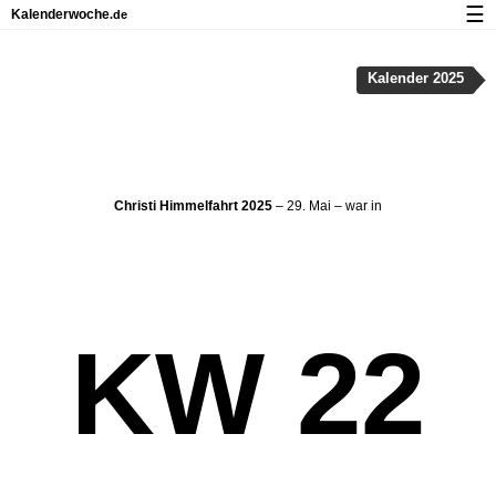
☰
Kalenderwoche
.de
Kalender mit Feiertagen und Kalenderwochen
Kalender 2025
Über Kalenderwoche.de
Datenschutz und Cookies
Christi Himmelfahrt 2025
– 29. Mai – war in
KW 22