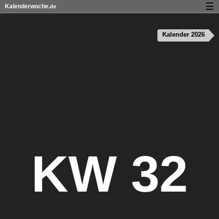
☰
Kalenderwoche
.de
Kalender mit Feiertagen und Kalenderwochen
Kalender 2026
Über Kalenderwoche.de
Datenschutz und Cookies
KW 32