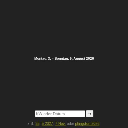
Montag, 3. – Sonntag, 9. August 2026
➜
z.B.
35
,
5 2027
,
7 Nov.
oder
pfingsten 2026
.