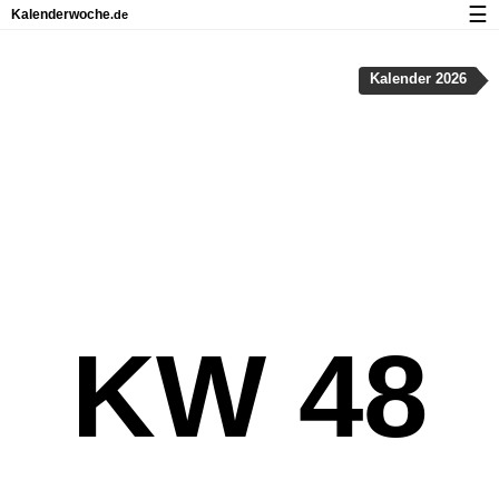
☰
Kalenderwoche
.de
Kalender mit Feiertagen und Kalenderwochen
Kalender 2026
Über Kalenderwoche.de
Datenschutz und Cookies
KW 48