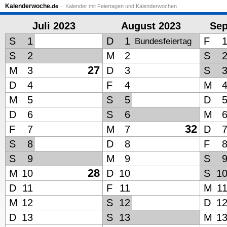
Kalenderwoche
.de
Kalender mit Feiertagen und Kalenderwochen
Juli 2023
August 2023
Sep
S
1
D
1
F
Bundesfeiertag
S
2
M
2
S
27
M
3
D
3
S
D
4
F
4
M
M
5
S
5
D
D
6
S
6
M
32
F
7
M
7
D
S
8
D
8
F
S
9
M
9
S
28
M
10
D
10
S
1
D
11
F
11
M
1
M
12
S
12
D
1
D
13
S
13
M
1