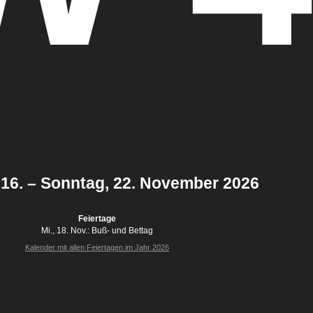
16. – Sonntag, 22. November 2026
Feiertage
Mi., 18. Nov.:
Buß- und Bettag
Kalender mit allen Feiertagen im Jahr 2026