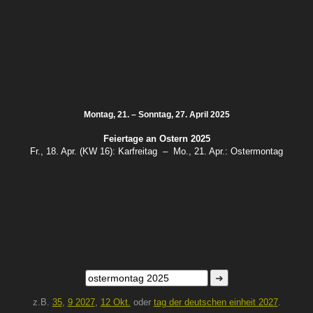
Montag, 21. – Sonntag, 27. April 2025
Feiertage an
Ostern 2025
Fr., 18. Apr. (KW 16):
Karfreitag
–
Mo., 21. Apr.:
Ostermontag
➜
z.B.
35
,
9 2027
,
12 Okt.
oder
tag der deutschen einheit 2027
.