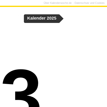
Über Kalenderwoche.de
Datenschutz und Cookies
Kalender 2025
3