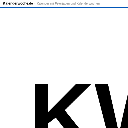
Kalenderwoche
.de
Kalender mit Feiertagen und Kalenderwochen
K