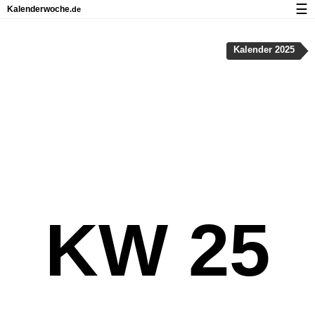
☰
Kalenderwoche
.de
Kalender mit Feiertagen und Kalenderwochen
Kalender 2025
Über Kalenderwoche.de
Datenschutz und Cookies
KW 25