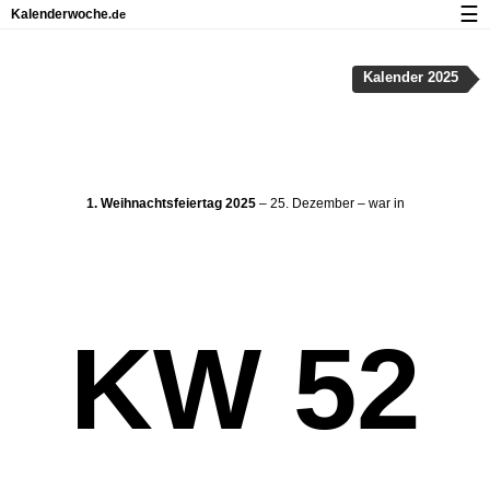
☰
Kalenderwoche
.de
Kalender mit Feiertagen und Kalenderwochen
Kalender 2025
Über Kalenderwoche.de
Datenschutz und Cookies
1. Weihnachtsfeiertag 2025
– 25. Dezember – war in
KW 52