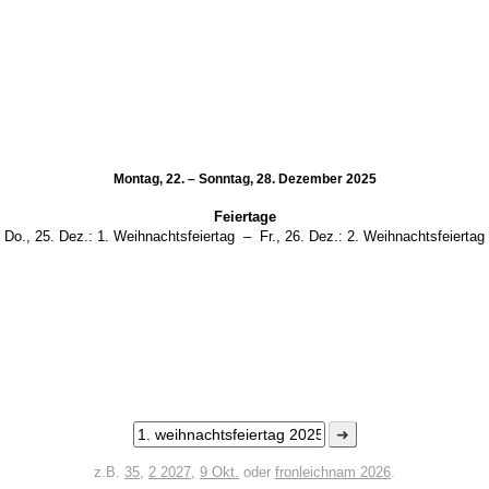
Montag, 22. – Sonntag, 28. Dezember 2025
Feiertage
Do., 25. Dez.:
1. Weihnachtsfeiertag
–
Fr., 26. Dez.:
2. Weihnachtsfeiertag
➜
z.B.
35
,
2 2027
,
9 Okt.
oder
fronleichnam 2026
.