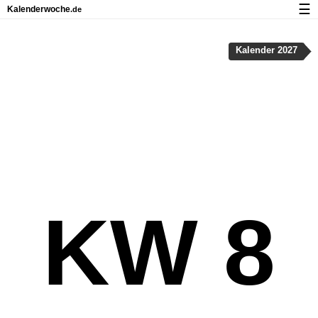
☰
Kalenderwoche
.de
Kalender mit Feiertagen und Kalenderwochen
Kalender 2027
Über Kalenderwoche.de
Datenschutz und Cookies
KW 8