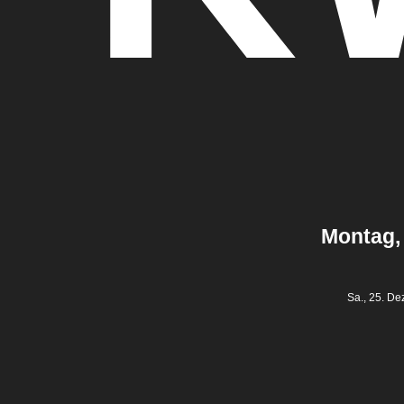
Montag,
Sa., 25. Dez