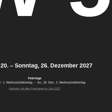
 20. – Sonntag, 26. Dezember 2027
Feiertage
.:
1. Weihnachtsfeiertag
–
So., 26. Dez.:
2. Weihnachtsfeiertag
Kalender mit allen Feiertagen im Jahr 2027