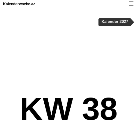
☰
Kalenderwoche
.de
Kalender mit Feiertagen und Kalenderwochen
Kalender 2027
Über Kalenderwoche.de
Datenschutz und Cookies
KW 38