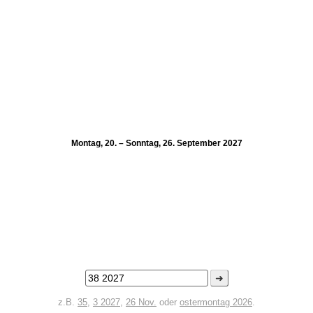
Montag, 20. – Sonntag, 26. September 2027
➜
z.B.
35
,
3 2027
,
26 Nov.
oder
ostermontag 2026
.