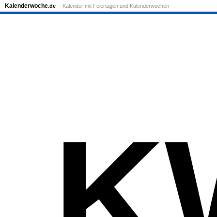
Kalenderwoche
.de
Kalender mit Feiertagen und Kalenderwochen
K