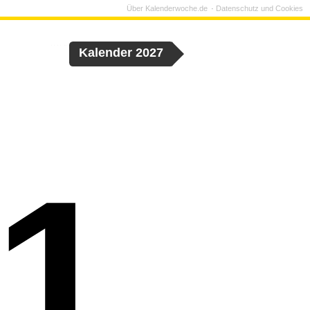
Über Kalenderwoche.de
Datenschutz und Cookies
Kalender 2027
1