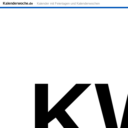
Kalenderwoche
.de
Kalender mit Feiertagen und Kalenderwochen
K