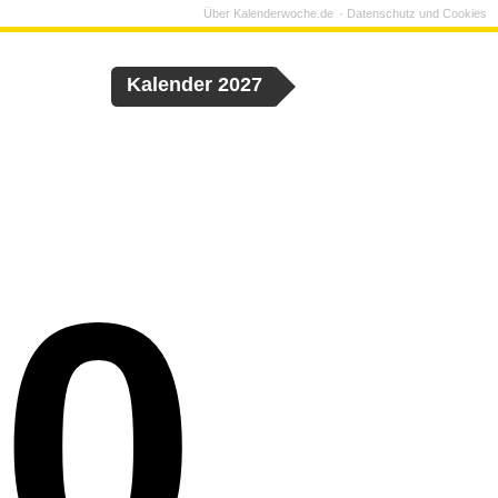
Über Kalenderwoche.de
Datenschutz und Cookies
Kalender 2027
0