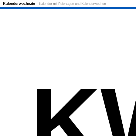
Kalenderwoche
.de
Kalender mit Feiertagen und Kalenderwochen
K