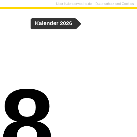
Über Kalenderwoche.de
Datenschutz und Cookies
Kalender 2026
8