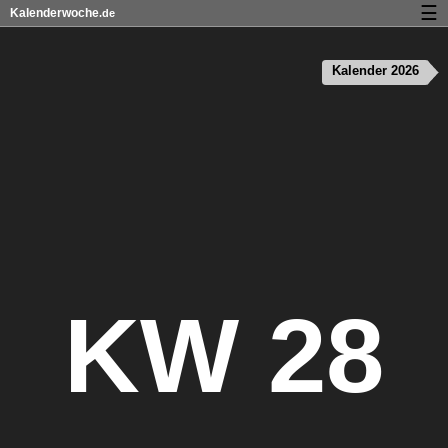
☰
Kalenderwoche
.de
Kalender mit Feiertagen und Kalenderwochen
Kalender 2026
Über Kalenderwoche.de
Datenschutz und Cookies
KW 28