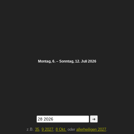
Montag, 6. – Sonntag, 12. Juli 2026
➜
z.B.
35
,
9 2027
,
8 Okt.
oder
allerheiligen 2027
.