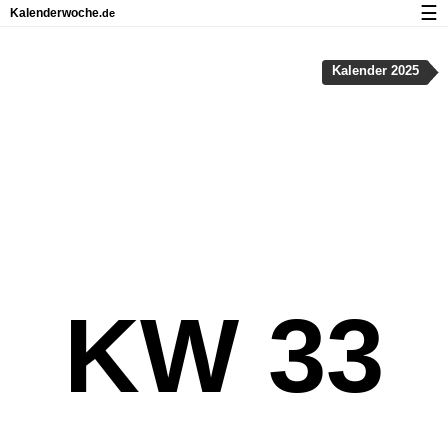
☰
Kalenderwoche
.de
Kalender mit Feiertagen und Kalenderwochen
Kalender 2025
Über Kalenderwoche.de
Datenschutz und Cookies
KW 33