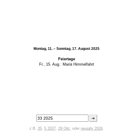
Montag, 11. – Sonntag, 17. August 2025
Feiertage
Fr., 15. Aug.:
Mariä Himmelfahrt
➜
z.B.
35
,
5 2027
,
29 Okt.
oder
neujahr 2026
.