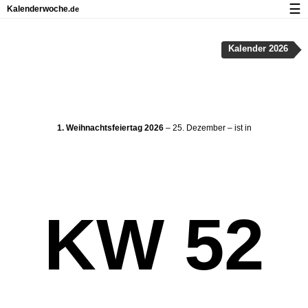
☰
Kalenderwoche
.de
Kalender mit Feiertagen und Kalenderwochen
Kalender 2026
Über Kalenderwoche.de
Datenschutz und Cookies
1. Weihnachtsfeiertag 2026
– 25. Dezember – ist in
KW 52